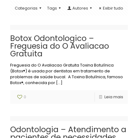
Categorias
Tags
Autores
Exibir tudo
Botox Odontologico –
Freguesia do O Avaliacao
Gratuita
Freguesia do O Avaliacao Gratuita Toxina Botulínica
(Botox®) é usada por dentistas em tratamento de
problemas de saúde bucal. A Toxina Botulínica, famoso
Botox®, conhecida por
[…]
0
Leia mais
Odontologia – Atendimento a
pacientes de necessidades