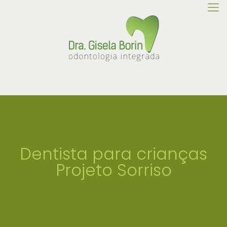
Dentista para crianças
Projeto Sorriso